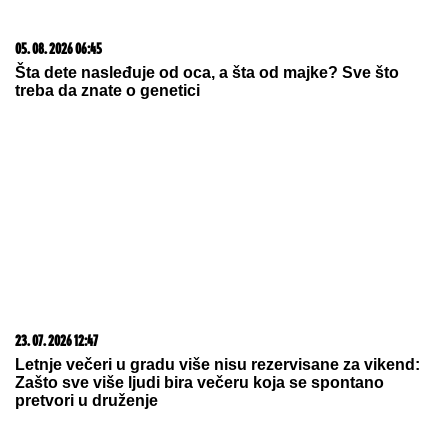
09. 07. 2026 09:20
Komfor po meri klijenata: nova linija paketa ALTA
banke
03. 08. 2026 07:31