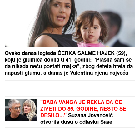
(FOTO) SPAKOVALI KOFERE I OTIŠLI NA
EGZOTIČNU DESTINACIJU
Ovako Anđela i Gastoz
uživaju nakon pomirenja, ona puni baterije pred
"Elitu 10"