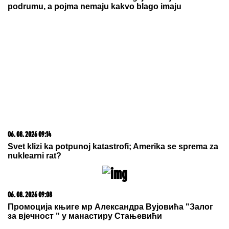
06. 08. 2026 07:08
Evo u kojim banjama važi vaučer od 10.000 dinara -
kompletan spisak destinacija u Srbiji
20. 07. 2026 08:04
REGISTRUJ SE UZ PROMO KOD CASINO Preuzmi
1500 BESPLATNIH SPINOVA