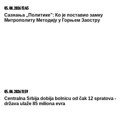
23. 07. 2026 12:47
Letnje večeri u gradu više nisu rezervisane za vikend:
Zašto sve više ljudi bira večeru koja se spontano
pretvori u druženje
05. 08. 2026 14:12