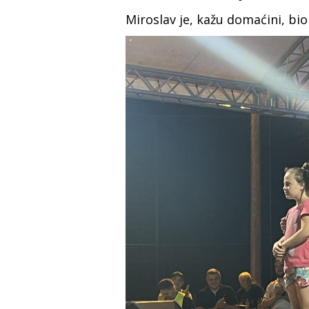
Miroslav je, kažu domaćini, bio