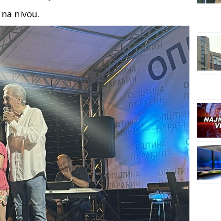
 na nivou.