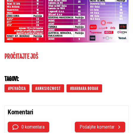
PROČITAJTE JOŠ
TAGOVI:
PEVAČICA
ANKSIOZNOST
BARBARA BOBAK
Komentari
0 komentara
Pošaljite komentar