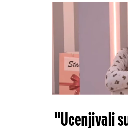
"Ucenjivali s