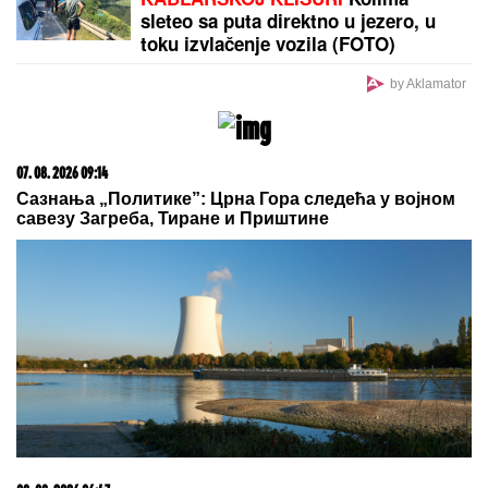
sleteo sa puta direktno u jezero, u
toku izvlačenje vozila (FOTO)
by Aklamator
07. 08. 2026 09:14
Сазнања „Политике”: Црна Гора следећа у војном
савезу Загреба, Тиране и Приштине