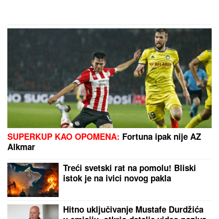
SUPERKUP KAO OPOMENA:
Fortuna ipak nije AZ
Alkmar
Treći svetski rat na pomolu! Bliski
istok je na ivici novog pakla
Hitno uključivanje Mustafe Durdžića