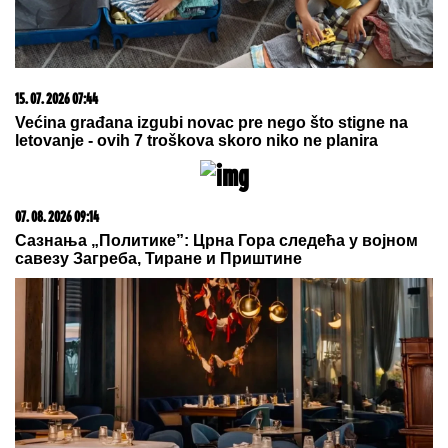
20. 07. 2026 08:04
REGISTRUJ SE UZ PROMO KOD CASINO Preuzmi
1500 BESPLATNIH SPINOVA