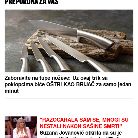
prvenstva
Srbija ide na Svetsko prvenstvo: Orlići pokazali
kako se bori za našu naciju, oni su ponos cele
zemlje