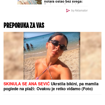
Dior otvara luksuzni spa
na Siciliji: Spoj elegancije
i mediteranske energije