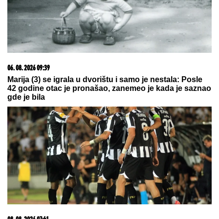
08. 08. 2026 07:22
Jokić ostaje bez važnog saigrača?