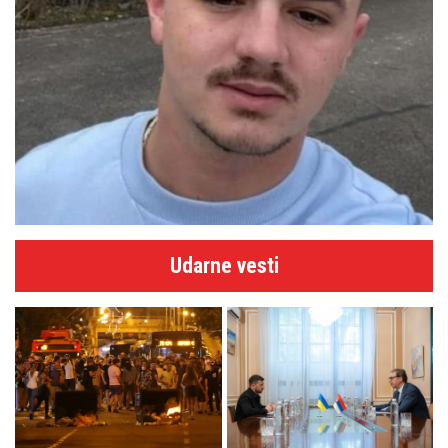
Udarne vesti