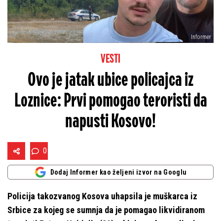
Informer
VESTI
Ovo je jatak ubice policajca iz
Loznice: Prvi pomogao teroristi da
napusti Kosovo!
0
Dodaj Informer kao željeni izvor na Googlu
Policija takozvanog Kosova uhapsila je muškarca iz
Srbice za kojeg se sumnja da je pomagao likvidiranom