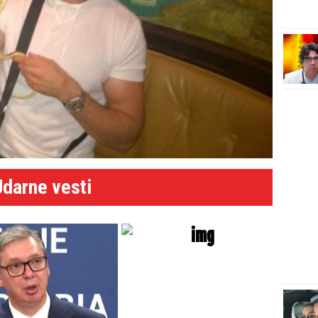
Udarne vesti