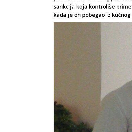
sankcija koja kontroliše prim
kada je on pobegao iz kućnog 