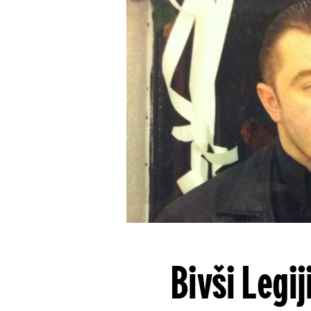
Bivši Legij