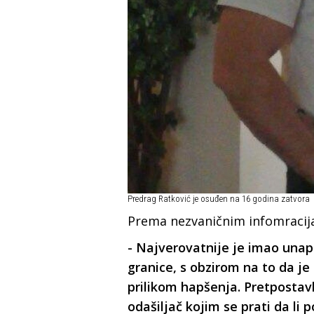
Predrag Ratković je osuđen na 16 godina zatvora
Prema nezvaničnim infomracija
- Najverovatnije je imao unap
granice, s obzirom na to da j
prilikom hapšenja. Pretpostav
odašiljač kojim se prati da li