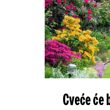
Cveće će b