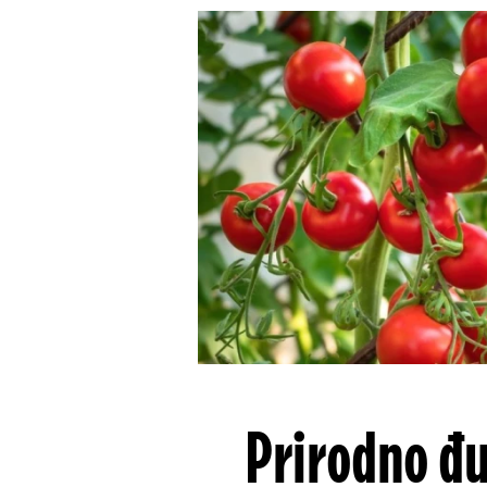
Prirodno đu