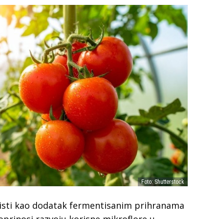
Foto: Shutterstock
risti kao dodatak fermentisanim prihranama