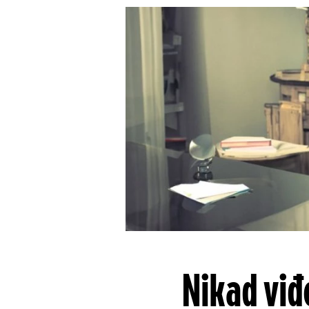
Nikad viđ