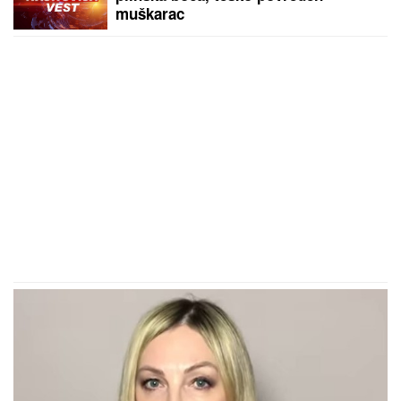
muškarac