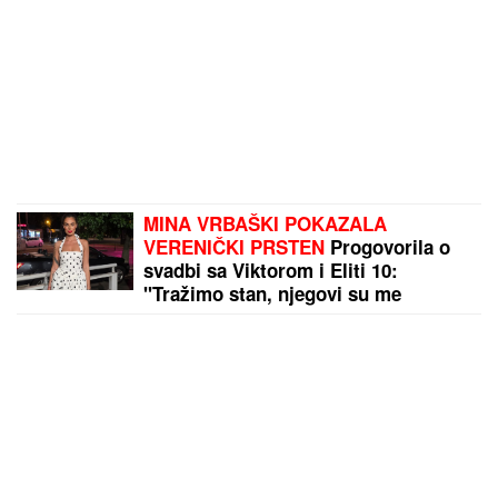
MINA VRBAŠKI POKAZALA
VERENIČKI PRSTEN
Progovorila o
svadbi sa Viktorom i Eliti 10:
"Tražimo stan, njegovi su me
prihvatili" (Video)