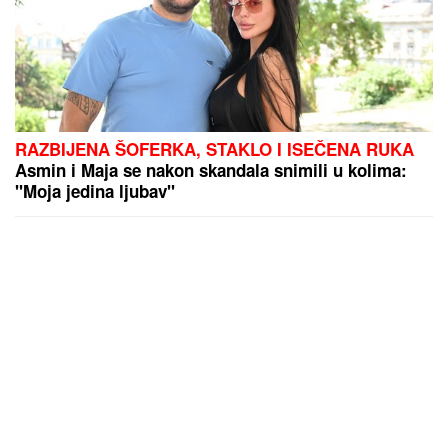
RAZBIJENA ŠOFERKA, STAKLO I ISEČENA RUKA
Asmin i Maja se nakon skandala snimili u kolima:
"Moja jedina ljubav"