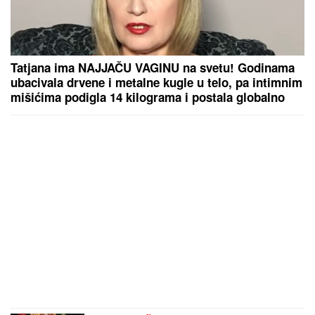
Tatjana ima NAJJAČU VAGINU na svetu! Godinama
ubacivala drvene i metalne kugle u telo, pa intimnim
mišićima podigla 14 kilograma i postala globalno
poznata