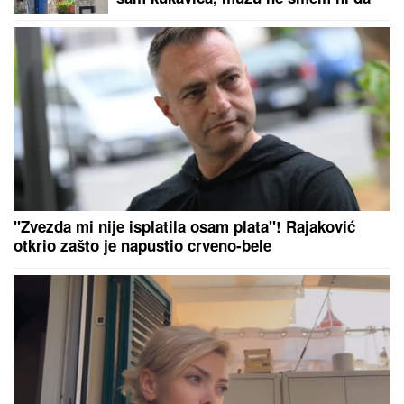
pomenem kupovinu grobnice"
"Zvezda mi nije isplatila osam plata"! Rajaković
otkrio zašto je napustio crveno-bele