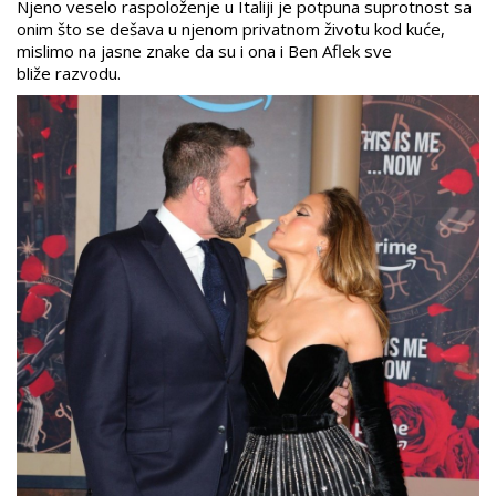
Njeno veselo raspoloženje u Italiji je potpuna suprotnost sa
onim što se dešava u njenom privatnom životu kod kuće,
mislimo na jasne znake da su i ona i Ben Aflek sve
bliže razvodu.