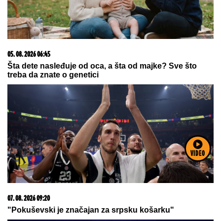
07. 08. 2026 09:14
Veliki požar kod Ikee u Beogradu, gori rastinje na livadi
VIDEO