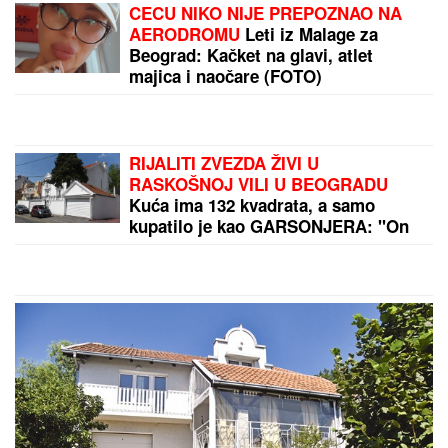
fotografija, zajedno ispod šatora