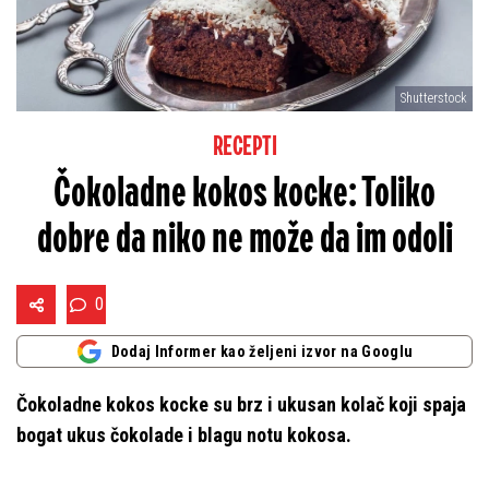
Shutterstock
RECEPTI
Čokoladne kokos kocke: Toliko
dobre da niko ne može da im odoli
0
Dodaj Informer kao željeni izvor na Googlu
Čokoladne kokos kocke su brz i ukusan kolač koji spaja
bogat ukus čokolade i blagu notu kokosa.