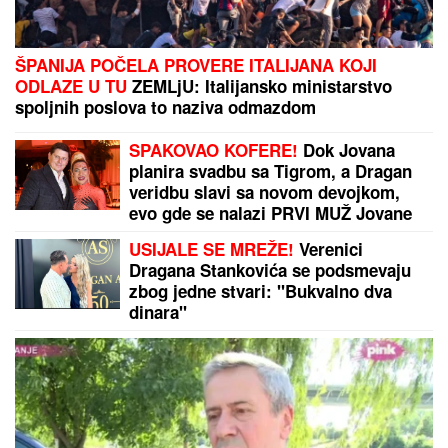
Voditeljka RTS slomljena zbog tragedije! Oglasila se
na Instagramu, poslala je jasnu poruku
Akcija policije u Tuzima: Evo šta je pronađeno u
vozilu