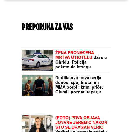
PREPORUKA ZA VAS
ŽENA PRONAĐENA
MRTVA U HOTELU
Užas u
Ohridu: Policija