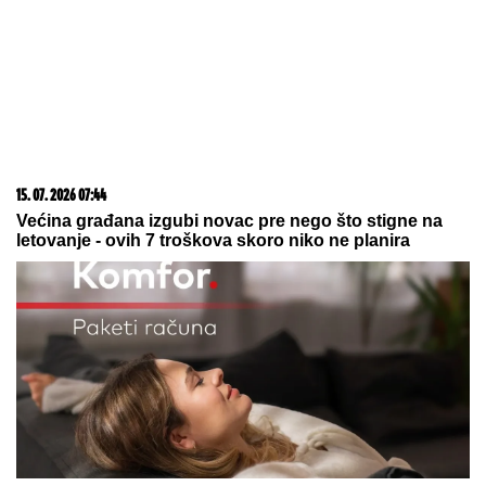
05. 08. 2026 22:45
Virus se širi regionom! Hitno upozorenje zbog groznice
Zapadnog Nila