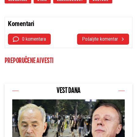
Komentari
0 komentara
Pošaljite komentar
PREPORUČENE AI VESTI
VEST DANA