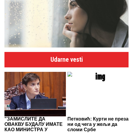
Udarne vesti
"ЗАМИСЛИТЕ ДА
Петковић: Курти не преза
ОВАКВУ БУДАЛУ ИМАТЕ
ни од чега у жељи да
КАО МИНИСТРА У
сломи Србе