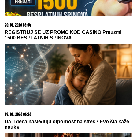
20. 07. 2026 08:04
REGISTRUJ SE UZ PROMO KOD CASINO Preuzmi
1500 BESPLATNIH SPINOVA
09. 08. 2026 06:26
Da li deca nasleđuju otpornost na stres? Evo šta kaže
nauka