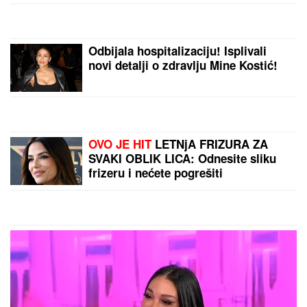
Odbijala hospitalizaciju! Isplivali
novi detalji o zdravlju Mine Kostić!
OVO JE HIT
LETNjA FRIZURA ZA
SVAKI OBLIK LICA: Odnesite sliku
frizeru i nećete pogrešiti