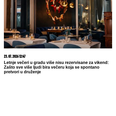
23. 07. 2026 12:47
Letnje večeri u gradu više nisu rezervisane za vikend:
Zašto sve više ljudi bira večeru koja se spontano
pretvori u druženje