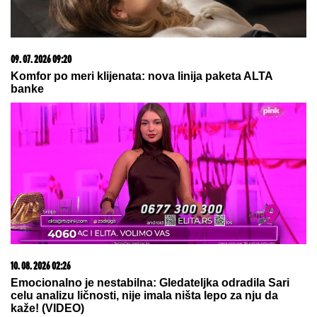
09. 07. 2026 09:20
Komfor po meri klijenata: nova linija paketa ALTA
banke
10. 08. 2026 02:26
Emocionalno je nestabilna: Gledateljka odradila Sari
celu analizu ličnosti, nije imala ništa lepo za nju da
kaže! (VIDEO)