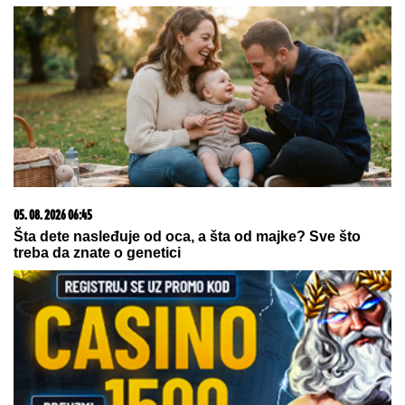
05. 08. 2026 06:45
Šta dete nasleđuje od oca, a šta od majke? Sve što
treba da znate o genetici