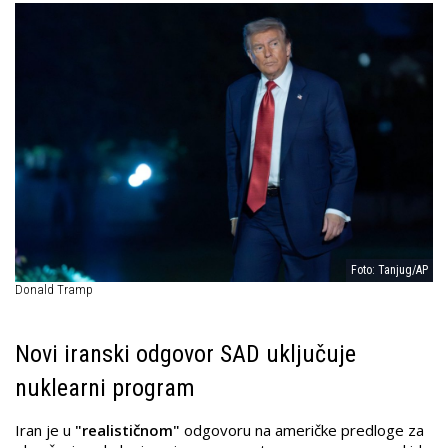
Foto: Tanjug/AP
Donald Tramp
Novi iranski odgovor SAD uključuje
nuklearni program
Iran je u
"realističnom"
odgovoru na američke predloge za