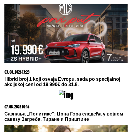
03. 08. 2026 13:23
Hibrid broj 1 koji osvaja Evropu, sada po specijalnoj
akcijskoj ceni od 19.990€ do 31.8.
07. 08. 2026 09:14
Сазнања „Политике”: Црна Гора следећа у војном
савезу Загреба, Тиране и Приштине