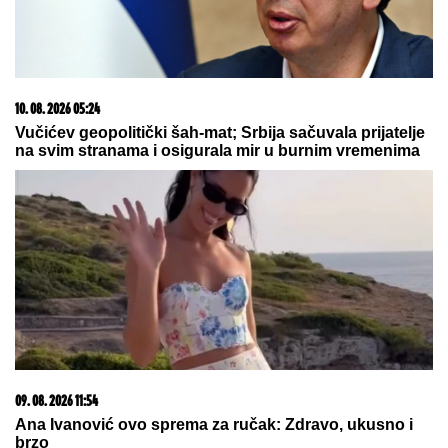
10. 08. 2026 05:24
Vučićev geopolitički šah-mat; Srbija sačuvala prijatelje
na svim stranama i osigurala mir u burnim vremenima
09. 08. 2026 11:54
Ana Ivanović ovo sprema za ručak: Zdravo, ukusno i
brzo