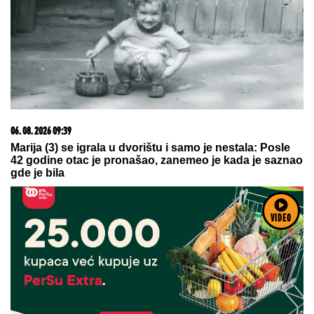
06. 08. 2026 09:39
Marija (3) se igrala u dvorištu i samo je nestala: Posle
42 godine otac je pronašao, zanemeo je kada je saznao
gde je bila
VIDEO