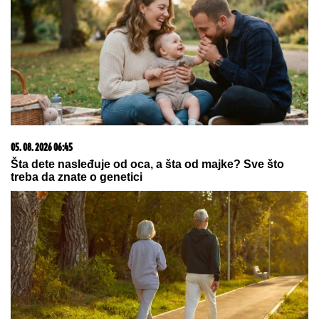
05. 08. 2026 06:45
Šta dete nasleđuje od oca, a šta od majke? Sve što
treba da znate o genetici