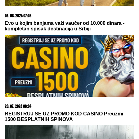
06. 08. 2026 07:08
Evo u kojim banjama važi vaučer od 10.000 dinara -
kompletan spisak destinacija u Srbiji
20. 07. 2026 08:04
REGISTRUJ SE UZ PROMO KOD CASINO Preuzmi
1500 BESPLATNIH SPINOVA