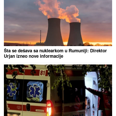
Šta se dešava sa nuklearkom u Rumuniji: Direktor
Urjan izneo nove informacije