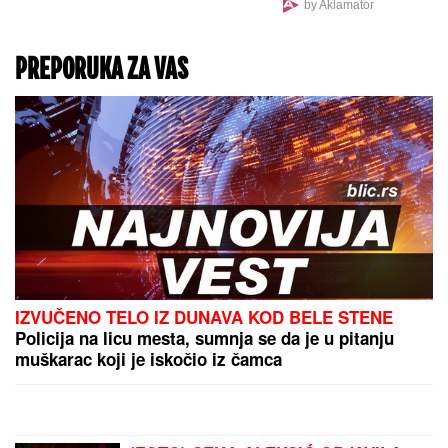
by Aklamator
PREPORUKA ZA VAS
IZVUČENO TELO IZ DUNAVA KOD BELE STENE
Policija na licu mesta, sumnja se da je u pitanju
muškarac koji je iskočio iz čamca