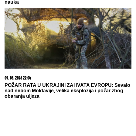
nauka
09. 08. 2026 22:04
POŽAR RATA U UKRAJINI ZAHVATA EVROPU: Sevalo
nad nebom Moldavije, velika eksplozija i požar zbog
obaranja uljeza