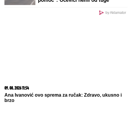
by Aklamator
09. 08. 2026 11:54
Ana Ivanović ovo sprema za ručak: Zdravo, ukusno i
brzo