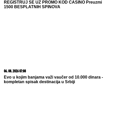
REGISTRUJ SE UZ PROMO KOD CASINO Preuzmi
1500 BESPLATNIH SPINOVA
06. 08. 2026 07:08
Evo u kojim banjama važi vaučer od 10.000 dinara -
kompletan spisak destinacija u Srbiji