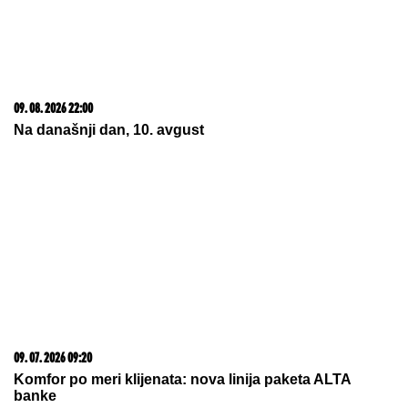
09. 08. 2026 22:00
Na današnji dan, 10. avgust
09. 07. 2026 09:20
Komfor po meri klijenata: nova linija paketa ALTA
banke