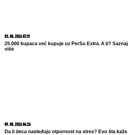
03. 08. 2026 07:31
25.000 kupaca već kupuje uz PerSu Extra. A ti? Saznaj
više
09. 08. 2026 06:26
Da li deca nasleđuju otpornost na stres? Evo šta kaže