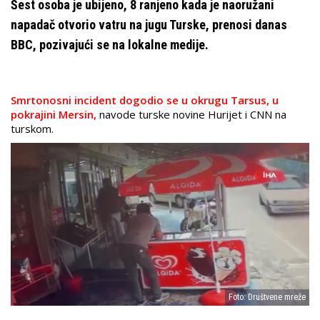
Šest osoba je ubijeno, 8 ranjeno kada je naoružani
napadač otvorio vatru na jugu Turske, prenosi danas
BBC, pozivajući se na lokalne medije.
Smrtonosni incident dogodio se u okrugu Tarsus, u
pokrajini Mersin,
navode turske novine Hurijet i CNN na
turskom.
Foto: Društvene mreže