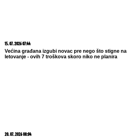
15. 07. 2026 07:44
Većina građana izgubi novac pre nego što stigne na
letovanje - ovih 7 troškova skoro niko ne planira
20. 07. 2026 08:04