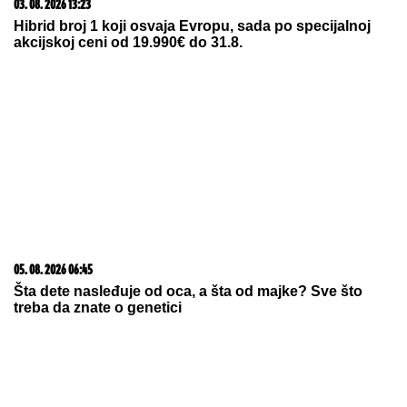
03. 08. 2026 13:23
Hibrid broj 1 koji osvaja Evropu, sada po specijalnoj
akcijskoj ceni od 19.990€ do 31.8.
05. 08. 2026 06:45
Šta dete nasleđuje od oca, a šta od majke? Sve što
treba da znate o genetici