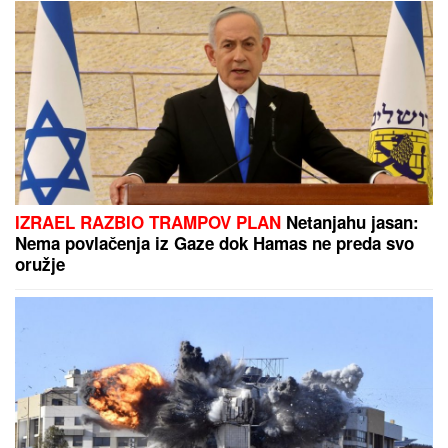
IZRAEL RAZBIO TRAMPOV PLAN
Netanjahu jasan:
Nema povlačenja iz Gaze dok Hamas ne preda svo
oružje