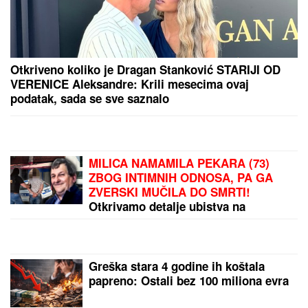
OGROMNA KAMENA OGRADA I GIPSANI LAVOVI
Ovo je porodična kuća Dragana Stankovića, sazidao
dvorac u Grockoj, tu razvio i biznis (VIDEO)
U Evropi masovno IZBACUJU kade i
tuš-kabine iz kupatila: Iako zvuči
bizarno, NOVI SISTEM ZA
TUŠIRANJE štedi prostor i novac
Ženu iz Srbije majka IZBRISALA IZ
NASLEDSTVA, sa decom ostala bez