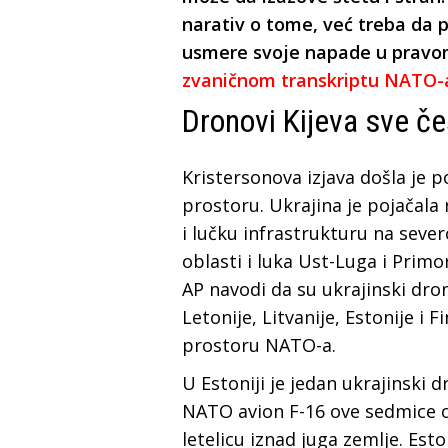
narativ o tome, već treba d
usmere svoje napade u pravo
zvaničnom transkriptu NATO-
Dronovi Kijeva sve č
Kristersonova izjava došla je p
prostoru. Ukrajina je pojačal
i lučku infrastrukturu na sev
oblasti i luka Ust-Luga i Primo
AP navodi da su ukrajinski dron
Letonije, Litvanije, Estonije i 
prostoru NATO-a.
U Estoniji je jedan ukrajinski 
NATO avion F-16 ove sedmice o
letelicu iznad juga zemlje. Es