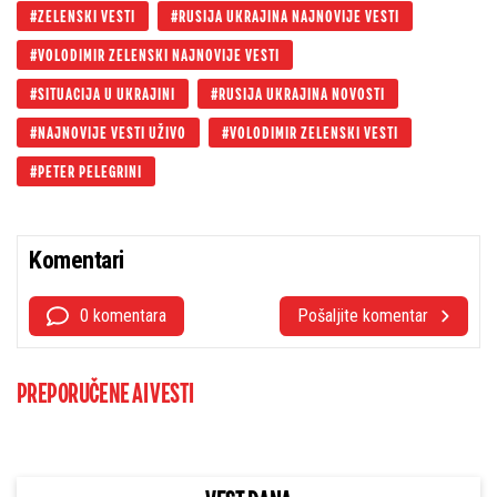
ZELENSKI VESTI
RUSIJA UKRAJINA NAJNOVIJE VESTI
VOLODIMIR ZELENSKI NAJNOVIJE VESTI
SITUACIJA U UKRAJINI
RUSIJA UKRAJINA NOVOSTI
NAJNOVIJE VESTI UŽIVO
VOLODIMIR ZELENSKI VESTI
PETER PELEGRINI
Komentari
0 komentara
Pošaljite komentar
PREPORUČENE AI VESTI