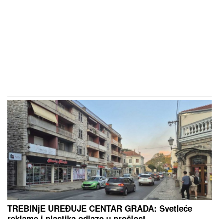
TREBINjE UREĐUJE CENTAR GRADA: Svetleće
reklame i plastika odlaze u prošlost