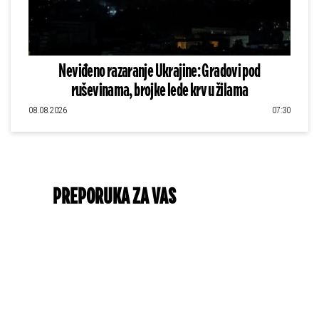
Neviđeno razaranje Ukrajine: Gradovi pod
ruševinama, brojke lede krv u žilama
08.08.2026
07:30
PREPORUKA ZA VAS