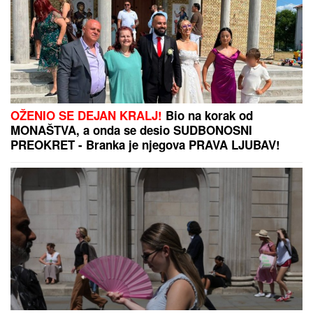
OŽENIO SE DEJAN KRALJ!
Bio na korak od
MONAŠTVA, a onda se desio SUDBONOSNI
PREOKRET - Branka je njegova PRAVA LJUBAV!