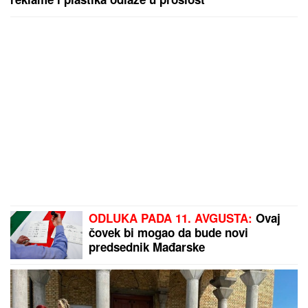
ODLUKA PADA 11. AVGUSTA:
Ovaj
čovek bi mogao da bude novi
predsednik Mađarske