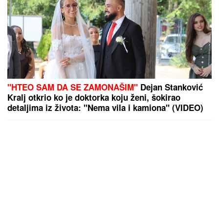
"HTEO SAM DA SE ZAMONAŠIM"
Dejan Stanković
Kralj otkrio ko je doktorka koju ženi, šokirao
detaljima iz života: "Nema vila i kamiona" (VIDEO)