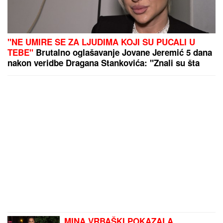
"NE UMIRE SE ZA LJUDIMA KOJI SU PUCALI U
TEBE"
Brutalno oglašavanje Jovane Jeremić 5 dana
nakon veridbe Dragana Stankovića: "Znali su šta
rade"
MINA VRBAŠKI POKAZALA