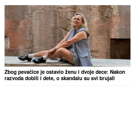
Zbog pevačice je ostavio ženu i dvoje dece: Nakon
razvoda dobili i dete, o skandalu su svi brujali