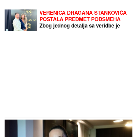
VERENICA DRAGANA STANKOVIĆA
POSTALA PREDMET PODSMEHA
Zbog jednog detalja sa veridbe je
urnišu na mrežama: "Bukvalno dva
dinara"