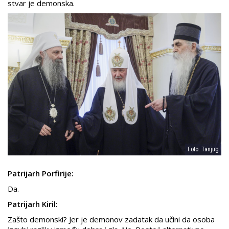
stvar je demonska.
Foto: Tanjug
Patrijarh Porfirije:
Da.
Patrijarh Kiril:
Zašto demonski? Jer je demonov zadatak da učini da osoba