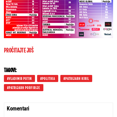
PROČITAJTE JOŠ
TAGOVI:
VLADIMIR PUTIN
POLITIKA
PATRIJARH KIRIL
PATRIJARH PORFIRIJE
Komentari