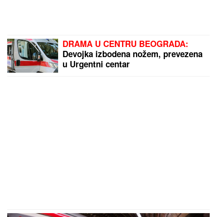
DRAMA U CENTRU BEOGRADA:
Devojka izbodena nožem, prevezena
u Urgentni centar