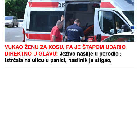
VUKAO ŽENU ZA KOSU, PA JE ŠTAPOM UDARIO
DIREKTNO U GLAVU!
Jezivo nasilje u porodici:
Istrčala na ulicu u panici, nasilnik je stigao,
prolaznici sprečili katastrofu