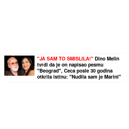
"JA SAM TO SMISLILA!"
Dino Melin
tvrdi da je on napisao pesmu
"Beograd", Ceca posle 30 godina
otkrila istinu: "Nudila sam je Marini"