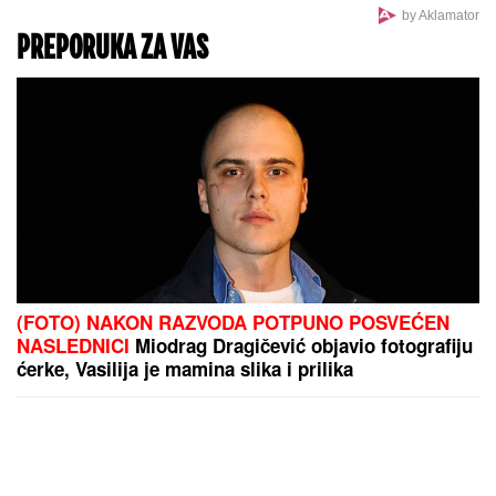
by Aklamator
PREPORUKA ZA VAS
(FOTO) NAKON RAZVODA POTPUNO POSVEĆEN
NASLEDNICI
Miodrag Dragičević objavio fotografiju
ćerke, Vasilija je mamina slika i prilika