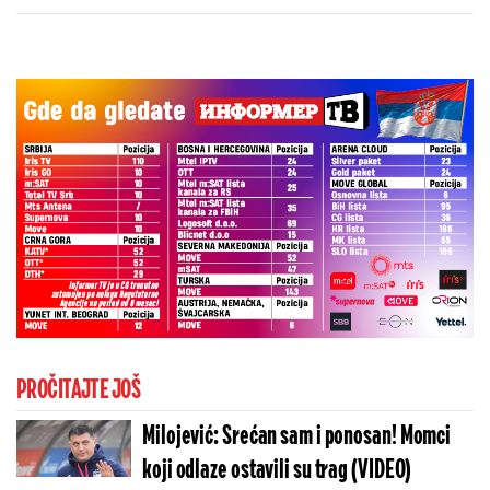
Real Madrida!
PROČITAJTE JOŠ
Milojević: Srećan sam i ponosan! Momci
koji odlaze ostavili su trag (VIDEO)