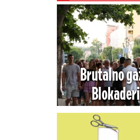
Brutalno ga
Blokaderi