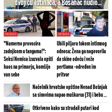
dvojicu Tutinaca, a Bosanac nudio
Srpkinji kokain
HRONIKA
HRONIKA
"Namerno provocira
Ubili piljara tokom intimnog
zadnjicom u tangama!":
odnosa: Žena ga nagovorila
Seksi Nemica izazvala opšti
da skine odeću i veže
haos na primorju, komšije
pertlama -određen im
van sebe
pritvor
Načelnik hrvatske opštine Nenad Bošnjak
sa sinovima napao muškarca (31) i bebu u
kolima: Policija im oduzela oružje!
Otkriveno kako su stradali putari kod