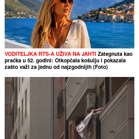
đuskale, a evo šta je Viktor radio
cele noći