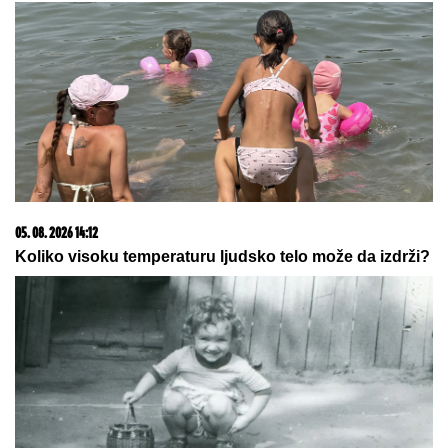
20. 07. 2026 08:04
REGISTRUJ SE UZ PROMO KOD CASINO Preuzmi
1500 BESPLATNIH SPINOVA