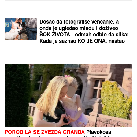
POLA FUDBAL, POLA VAR!
Neverovatan meč