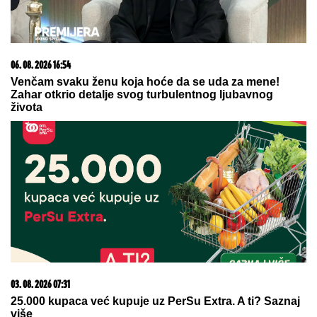
05. 08. 2026 14:12
Koliko visoku temperaturu ljudsko telo može da izdrži?
06. 08. 2026 17:00