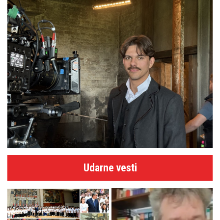
Udarne vesti