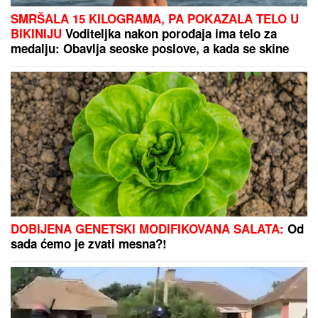
"HITNO PODNOSIMO PRIJAVU ZA KRIVIČNO DELO"
Oglasio se advokat Jelene Radanović nakon jezivih
pretnji koje je dobila od Ane Nikolić: "To je sramno"