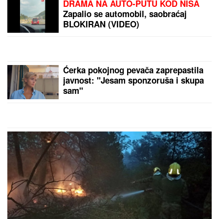
GRČKO LETO ŽENE OGNJENA
AMIDŽIĆA!
Mina ističe GOLE NOGE,
u kadar upala i jahta: Tek da je vidite
u MINI BIKINIJU (FOTO)