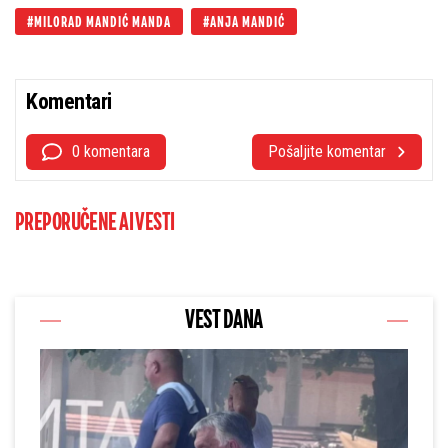
MILORAD MANDIĆ MANDA
ANJA MANDIĆ
Komentari
0 komentara
Pošaljite komentar
PREPORUČENE AI VESTI
VEST DANA