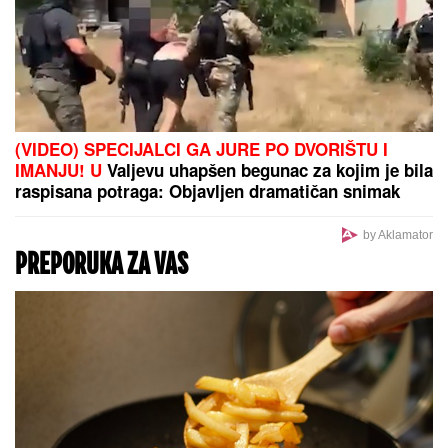
DRAMA NA AUTO-PUTU KOD NIŠA
Zapalio se automobil, saobraćaj
BLOKIRAN (VIDEO)