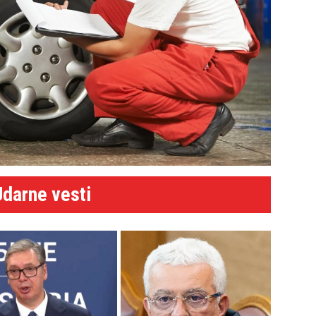
Udarne vesti