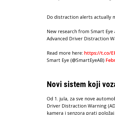
Do distraction alerts actually 
New research from Smart Eye 
Advanced Driver Distraction W
Read more here:
https://t.co
Smart Eye (@SmartEyeAB)
Febr
Novi sistem koji voz
Od 1. jula, za sve nove automo
Driver Distraction Warning (AD
kamera i senzora prati položaj 