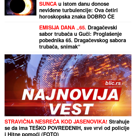
SUNCA
u istom danu donose
neviđene turbulencije: Ova četiri
horoskopska znaka DOBRO ĆE
UPAMTITI 12. avgust - od tad im se
EMISIJA DANA „65.
Dragačevski
ŽIVOT MENJA NAGLAVAČKE
sabor trubača u Guči: Proglašenje
pobednika 65. Dragačevskog sabora
trubača, snimak“
STRAVIČNA NESREĆA KOD JASENOVIKA!
Strahuje
se da ima TEŠKO POVREĐENIH, sve vrvi od policije
i Hitne pomoći (FOTO)