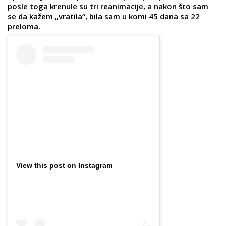
posle toga krenule su tri reanimacije, a nakon što sam
se da kažem „vratila“, bila sam u komi 45 dana sa 22
preloma.
View this post on Instagram