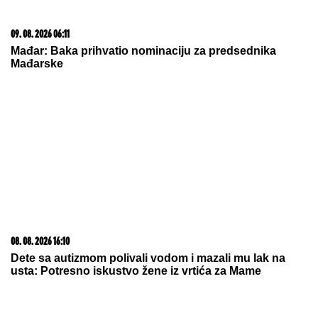
09. 08. 2026 06:11
Mađar: Baka prihvatio nominaciju za predsednika
Mađarske
08. 08. 2026 16:10
Dete sa autizmom polivali vodom i mazali mu lak na
usta: Potresno iskustvo žene iz vrtića za Mame