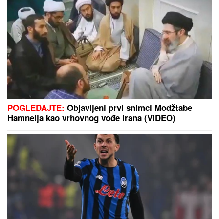
POGLEDAJTE:
Objavljeni prvi snimci Modžtabe
Hamneija kao vrhovnog vođe Irana (VIDEO)