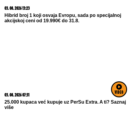
03. 08. 2026 13:23
Hibrid broj 1 koji osvaja Evropu, sada po specijalnoj
akcijskoj ceni od 19.990€ do 31.8.
VIDEO
03. 08. 2026 07:31
25.000 kupaca već kupuje uz PerSu Extra. A ti? Saznaj
više