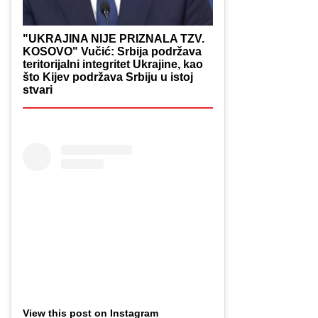
"UKRAJINA NIJE PRIZNALA TZV.
KOSOVO" Vučić: Srbija podržava
teritorijalni integritet Ukrajine, kao
što Kijev podržava Srbiju u istoj
stvari
View this post on Instagram