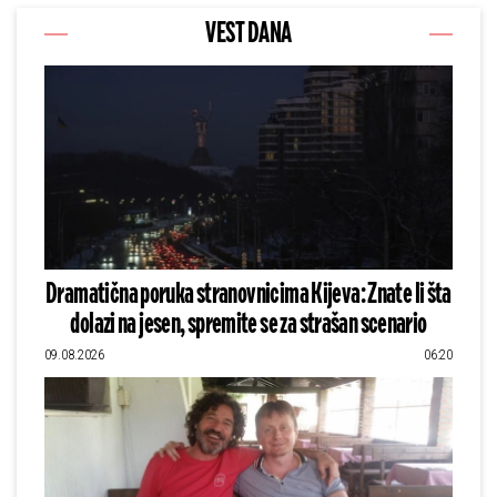
VEST DANA
Dramatična poruka stranovnicima Kijeva: Znate li šta
dolazi na jesen, spremite se za strašan scenario
09.08.2026
06:20