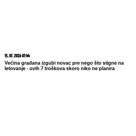
15. 07. 2026 07:44
Većina građana izgubi novac pre nego što stigne na
letovanje - ovih 7 troškova skoro niko ne planira