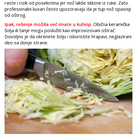
raste i rizik od posekotina jer nož lakše sklizne iz ruke. Zato
profesionalni kuvari često upozoravaju da je tup nož opasniji
od oštrog.
Ipak, rešenje možda već imate u kuhinji
. Obična keramička
šolja ili tanjir mogu poslužiti kao improvizovani oštrač.
Dovoljno je da okrenete šolju i iskoristite hrapavi, neglazirani
deo sa donje strane.