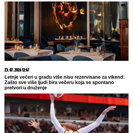
09. 08. 2026 06:15
Od De Pola za Mesija – dirljiv trenutak u Majamiju
VIDEO
08. 08. 2026 16:10