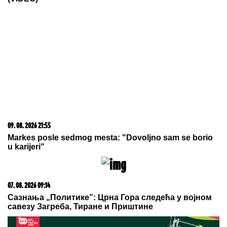
09. 08. 2026 21:55
Markes posle sedmog mesta: "Dovoljno sam se borio
u karijeri"
07. 08. 2026 09:14
Сазнања „Политике”: Црна Гора следећа у војном
савезу Загреба, Тиране и Приштине