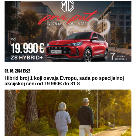
brega
03. 08. 2026 13:23
Hibrid broj 1 koji osvaja Evropu, sada po specijalnoj
akcijskoj ceni od 19.990€ do 31.8.