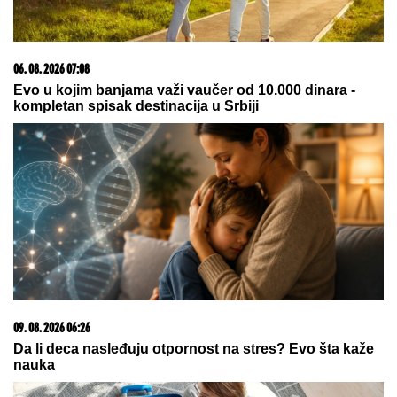
06. 08. 2026 07:08
Evo u kojim banjama važi vaučer od 10.000 dinara -
kompletan spisak destinacija u Srbiji
09. 08. 2026 06:26
Da li deca nasleđuju otpornost na stres? Evo šta kaže
nauka