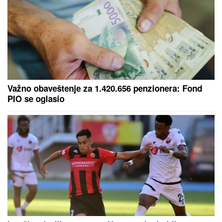
Važno obaveštenje za 1.420.656 penzionera: Fond
PIO se oglasio