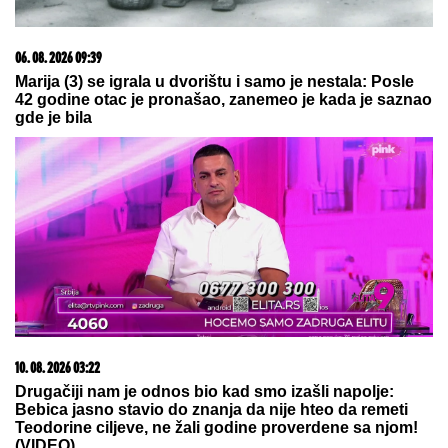
06. 08. 2026 09:39
Marija (3) se igrala u dvorištu i samo je nestala: Posle
42 godine otac je pronašao, zanemeo je kada je saznao
gde je bila
10. 08. 2026 03:22
Drugačiji nam je odnos bio kad smo izašli napolje:
Bebica jasno stavio do znanja da nije hteo da remeti
Teodorine ciljeve, ne žali godine proverdene sa njom!
(VIDEO)