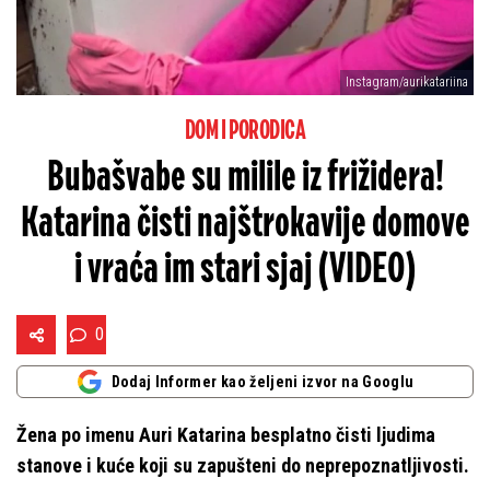
Instagram/aurikatariina
DOM I PORODICA
Bubašvabe su milile iz frižidera!
Katarina čisti najštrokavije domove
i vraća im stari sjaj (VIDEO)
0
Dodaj Informer kao željeni izvor na Googlu
Žena po imenu Auri Katarina besplatno čisti ljudima
stanove i kuće koji su zapušteni do neprepoznatljivosti.