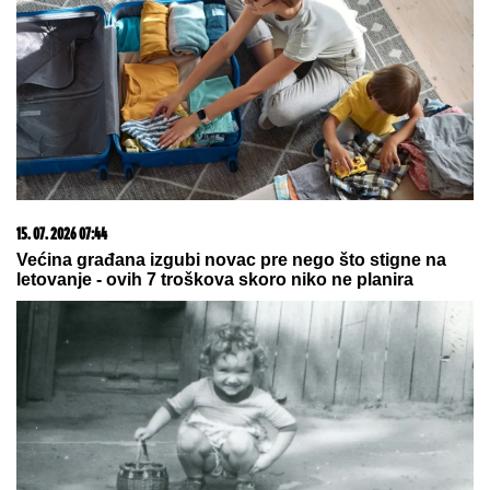
15. 07. 2026 07:44
Većina građana izgubi novac pre nego što stigne na
letovanje - ovih 7 troškova skoro niko ne planira