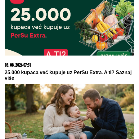
03. 08. 2026 07:31
25.000 kupaca već kupuje uz PerSu Extra. A ti? Saznaj
više