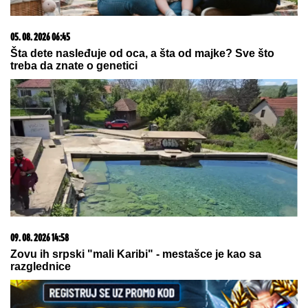
05. 08. 2026 06:45
Šta dete nasleđuje od oca, a šta od majke? Sve što
treba da znate o genetici
09. 08. 2026 14:58
Zovu ih srpski "mali Karibi" - mestašce je kao sa
razglednice