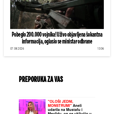
Pobeglo 200.000 vojnika! Uživo objavljena šokantna
informacija, oglasio se ministar odbrane
07.08.2026
13:06
PREPORUKA ZA VAS