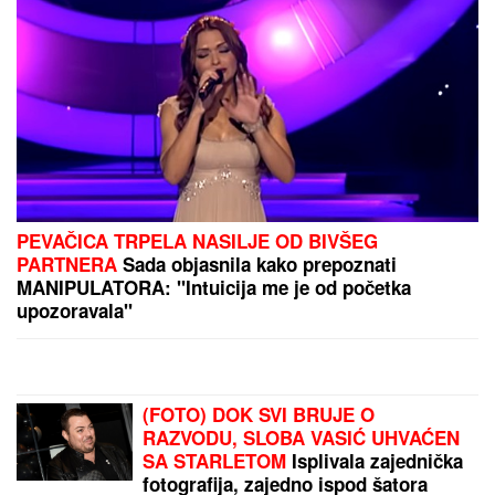
KOLAČ SA BOROVNICAMA:
Mekan, sočan i mirisan
desert