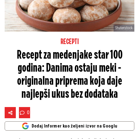
Shuterstock
RECEPTI
Recept za medenjake star 100
godina: Danima ostaju meki -
originalna priprema koja daje
najlepši ukus bez dodataka
0
Dodaj Informer kao željeni izvor na Googlu