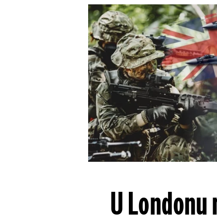
U Londonu m