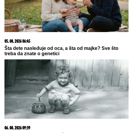
05. 08. 2026 06:45
Šta dete nasleđuje od oca, a šta od majke? Sve što
treba da znate o genetici
06. 08. 2026 09:39