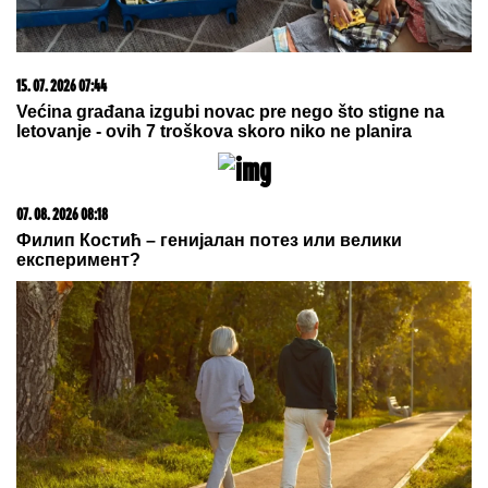
15. 07. 2026 07:44
Većina građana izgubi novac pre nego što stigne na
letovanje - ovih 7 troškova skoro niko ne planira
07. 08. 2026 08:18
Филип Костић – генијалан потез или велики
експеримент?