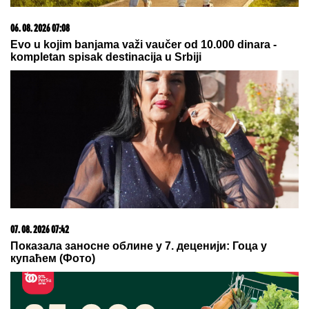
06. 08. 2026 07:08
Evo u kojim banjama važi vaučer od 10.000 dinara -
kompletan spisak destinacija u Srbiji
07. 08. 2026 07:42
Показала заносне облине у 7. деценији: Гоца у
купаћем (Фото)