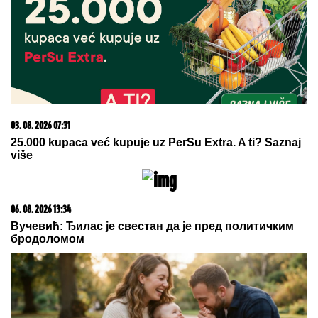
03. 08. 2026 07:31
25.000 kupaca već kupuje uz PerSu Extra. A ti? Saznaj
više
06. 08. 2026 13:34
Вучевић: Ђилас је свестан да је пред политичким
бродоломом