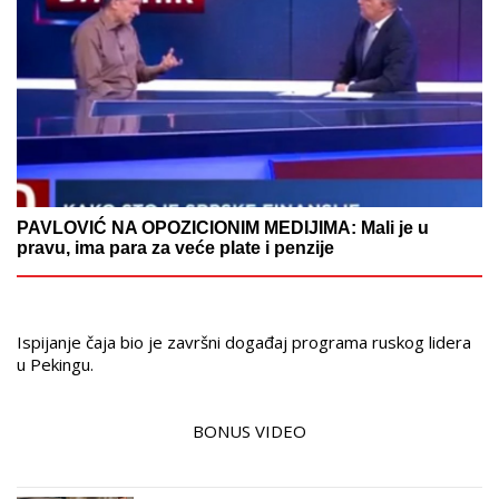
PAVLOVIĆ NA OPOZICIONIM MEDIJIMA: Mali je u
pravu, ima para za veće plate i penzije
Ispijanje čaja bio je završni događaj programa ruskog lidera
u Pekingu.
BONUS VIDEO