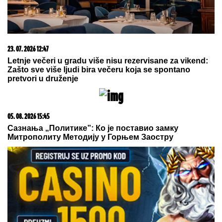
23. 07. 2026 12:47
Letnje večeri u gradu više nisu rezervisane za vikend:
Zašto sve više ljudi bira večeru koja se spontano
pretvori u druženje
05. 08. 2026 15:45
Сазнања „Политике”: Ко је поставио замку
Митрополиту Методију у Горњем Заостру