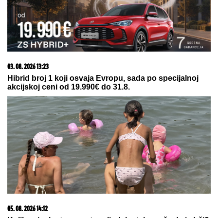
03. 08. 2026 13:23
Hibrid broj 1 koji osvaja Evropu, sada po specijalnoj
akcijskoj ceni od 19.990€ do 31.8.
05. 08. 2026 14:12