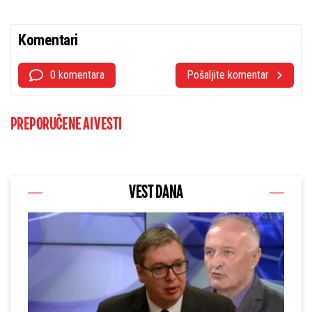
Komentari
0 komentara
Pošaljite komentar
PREPORUČENE AI VESTI
VEST DANA