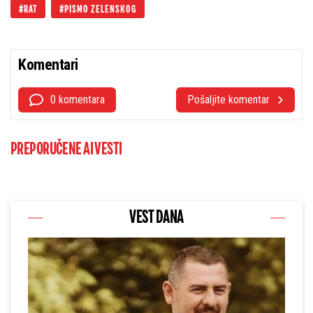
RAT
PISMO ZELENSKOG
Komentari
0 komentara
Pošaljite komentar
PREPORUČENE AI VESTI
VEST DANA