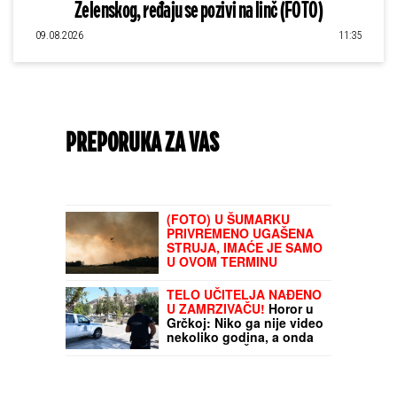
Zelenskog, ređaju se pozivi na linč (FOTO)
09.08.2026
11:35
PREPORUKA ZA VAS