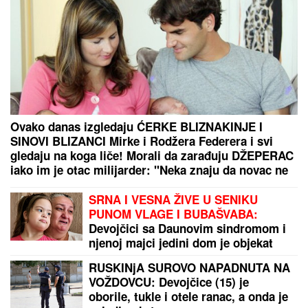
Vic dana: Šta kaže lik u servisu kada ne može da
popravi telefon?