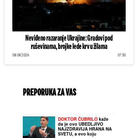
Neviđeno razaranje Ukrajine: Gradovi pod
ruševinama, brojke lede krv u žilama
08.08.2026
07:30
PREPORUKA ZA VAS