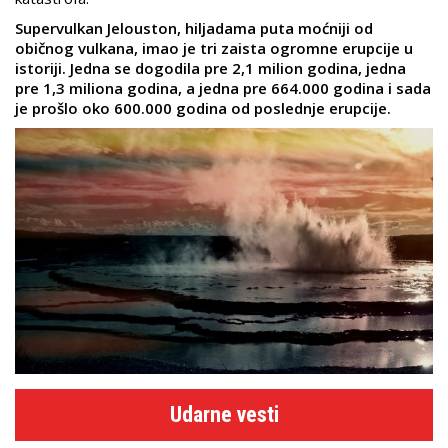
Supervulkan Jelouston, hiljadama puta moćniji od
običnog vulkana, imao je tri zaista ogromne erupcije u
istoriji. Jedna se dogodila pre 2,1 milion godina, jedna
pre 1,3 miliona godina, a jedna pre 664.000 godina i sada
je prošlo oko 600.000 godina od poslednje erupcije.
Udarne vesti