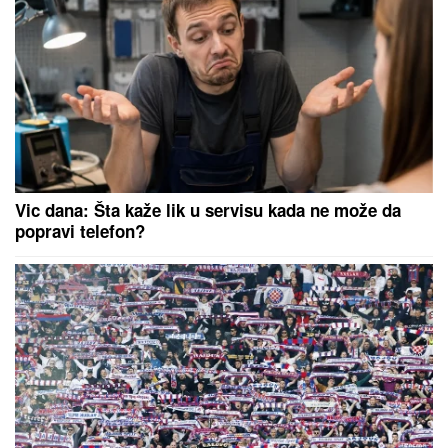
glume