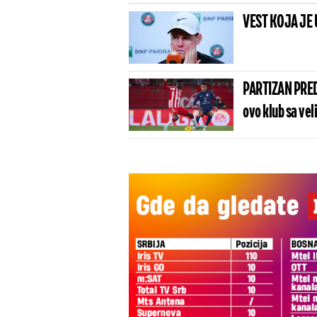
VEST KOJA JE 
PARTIZAN PRED
ovo klub sa vel