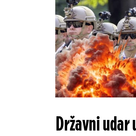
Državni udar 