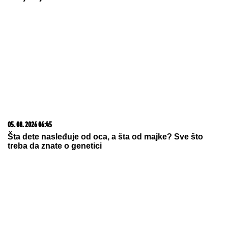
05. 08. 2026 06:45
Šta dete nasleđuje od oca, a šta od majke? Sve što
treba da znate o genetici