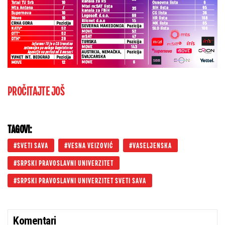
PROČITAJTE JOŠ
TAGOVI:
SVETI SAVA
VESNA VEIZOVIĆ
VASELJENSKA
SRPSKI PRAVOSLAVNI UNIVERZITET
SRPSKI PRAVOSLAVNI UNIVERZITET SVETI SAVA
Komentari