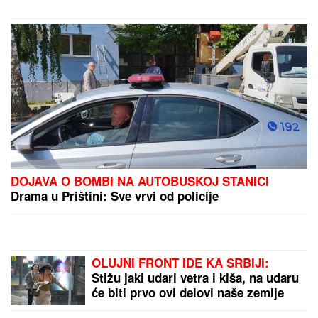
DOJAVA O BOMBI NA AUTOBUSKOJ STANICI
Drama u Prištini: Sve vrvi od policije
OLUJNI FRONT IDE KA SRBIJI:
Stižu jaki udari vetra i kiša, na udaru
će biti prvo ovi delovi naše zemlje