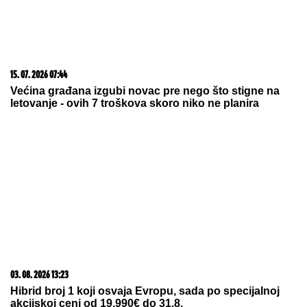
15. 07. 2026 07:44
Većina građana izgubi novac pre nego što stigne na
letovanje - ovih 7 troškova skoro niko ne planira
03. 08. 2026 13:23
Hibrid broj 1 koji osvaja Evropu, sada po specijalnoj
akcijskoj ceni od 19.990€ do 31.8.