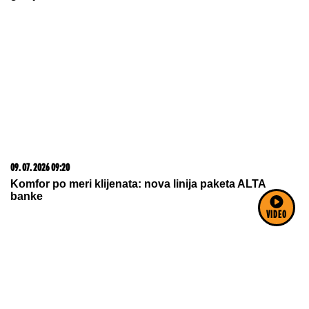
09. 07. 2026 09:20
Komfor po meri klijenata: nova linija paketa ALTA
banke
VIDEO