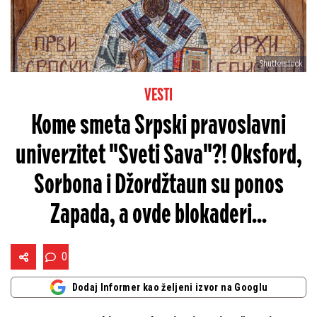
Shutterstock
VESTI
Kome smeta Srpski pravoslavni
univerzitet "Sveti Sava"?! Oksford,
Sorbona i Džordžtaun su ponos
Zapada, a ovde blokaderi...
0
Dodaj Informer kao željeni izvor na Googlu