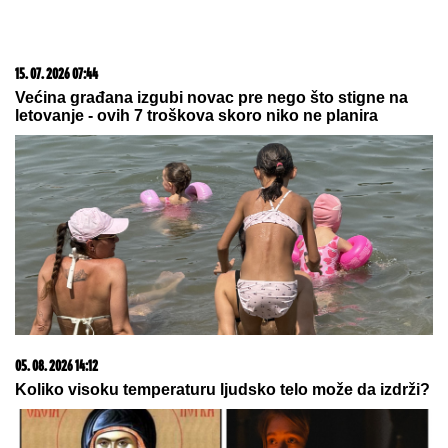
20. 07. 2026 08:04
REGISTRUJ SE UZ PROMO KOD CASINO Preuzmi
1500 BESPLATNIH SPINOVA