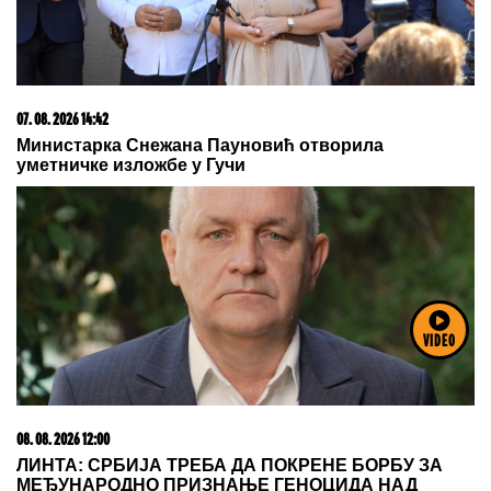
03. 08. 2026 13:23
Hibrid broj 1 koji osvaja Evropu, sada po specijalnoj
akcijskoj ceni od 19.990€ do 31.8.
VIDEO