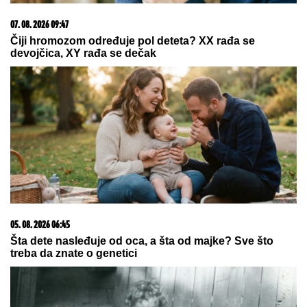
05. 08. 2026 14:12
Koliko visoku temperaturu ljudsko telo može da izdrži?
08. 08. 2026 07:36
Samo da mi dete bude dobro: Danas se majke mole