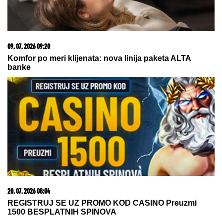
06. 08. 2026 07:08
Evo u kojim banjama važi vaučer od 10.000 dinara -
kompletan spisak destinacija u Srbiji