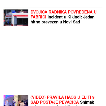
DVOJICA RADNIKA POVREĐENA U
FABRICI
Incident u Kikindi: Jedan
hitno prevezen u Novi Sad
(VIDEO) PRAVILA HAOS U ELITI 9,
SAD POSTAJE PEVAČICA
Snimak