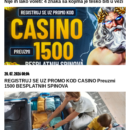
Nije ih lako voleti: 4 znaka sa kojima je teško biti u vezi
20. 07. 2026 08:04
REGISTRUJ SE UZ PROMO KOD CASINO Preuzmi
1500 BESPLATNIH SPINOVA