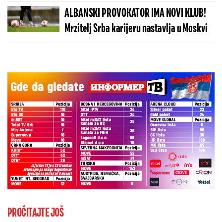
brutalnu poruku
ALBANSKI PROVOKATOR IMA NOVI KLUB!
Mrzitelj Srba karijeru nastavlja u Moskvi
PROČITAJTE JOŠ