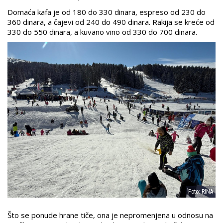
Domaća kafa je od 180 do 330 dinara, espreso od 230 do
360 dinara, a čajevi od 240 do 490 dinara. Rakija se kreće od
330 do 550 dinara, a kuvano vino od 330 do 700 dinara.
Foto: RINA
Što se ponude hrane tiče, ona je nepromenjena u odnosu na