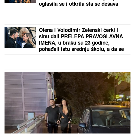
(FOTO) MINI BELA HALJINA I IZVAJANE NOGE
Ćerka Goce Tržan objavila sliku iz provoda, mreže
se usijale
by Aklamator
PREPORUKA ZA VAS