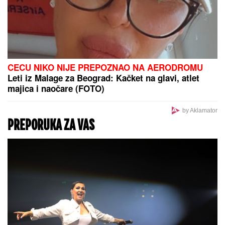
CECU NIKO NIJE PREPOZNAO NA AERODROMU
Leti iz Malage za Beograd: Kačket na glavi, atlet
majica i naočare (FOTO)
by Aklamator
PREPORUKA ZA VAS