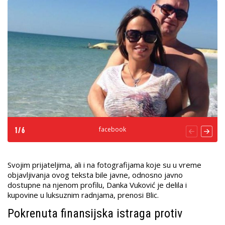
facebook
1
/
6
Svojim prijateljima, ali i na fotografijama koje su u vreme
objavljivanja ovog teksta bile javne, odnosno javno
dostupne na njenom profilu, Danka Vuković je delila i
kupovine u luksuznim radnjama, prenosi Blic.
Pokrenuta finansijska istraga protiv