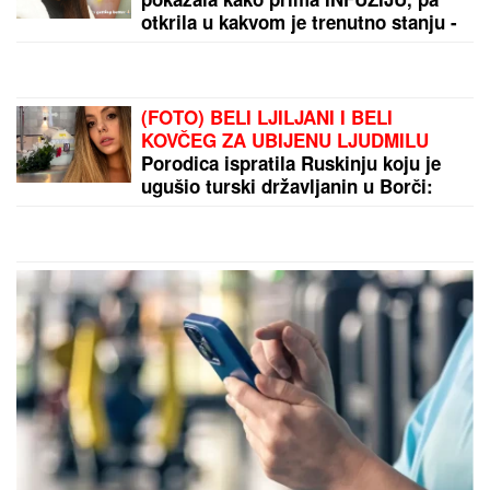
RASTE BROJ ZARAŽENIH:
Dramatična situacija i u Grčkoj