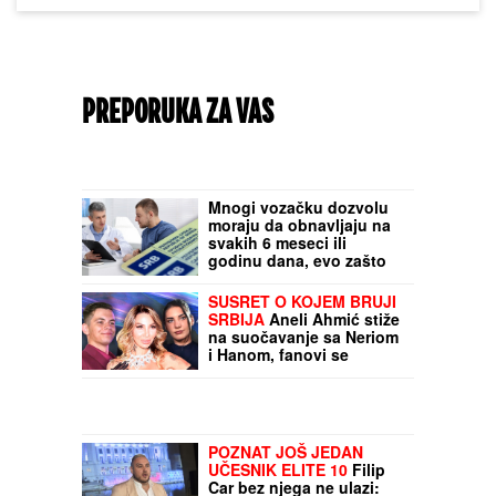
PREPORUKA ZA VAS
Mnogi vozačku dozvolu
moraju da obnavljaju na
svakih 6 meseci ili