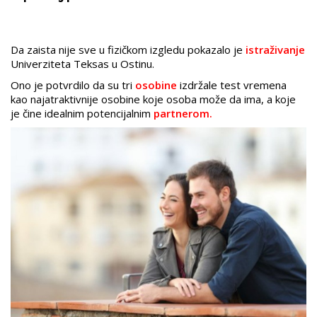
Da zaista nije sve u fizičkom izgledu pokazalo je
istraživanje
Univerziteta Teksas u Ostinu.
Ono je potvrdilo da su tri
osobine
izdržale test vremena
kao najatraktivnije osobine koje osoba može da ima, a koje
je čine idealnim potencijalnim
partnerom.