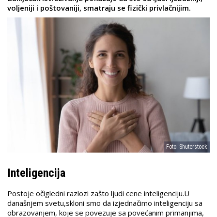
voljeniji i poštovaniji, smatraju se fizički privlačnijim.
Foto: Shuterstock
Inteligencija
Postoje očigledni razlozi zašto ljudi cene inteligenciju.
U
današnjem svetu,skloni smo da izjednačimo inteligenciju sa
obrazovanjem, koje se povezuje sa povećanim primanjima,