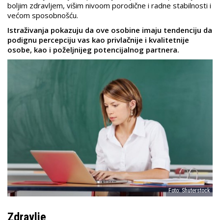
boljim zdravljem, višim nivoom porodične i radne stabilnosti i
većom sposobnošću.
Istraživanja pokazuju da ove osobine imaju tendenciju da
podignu percepciju vas kao privlačnije i kvalitetnije
osobe, kao i poželjnijeg potencijalnog partnera.
Foto: Shuterstock
Zdravlje