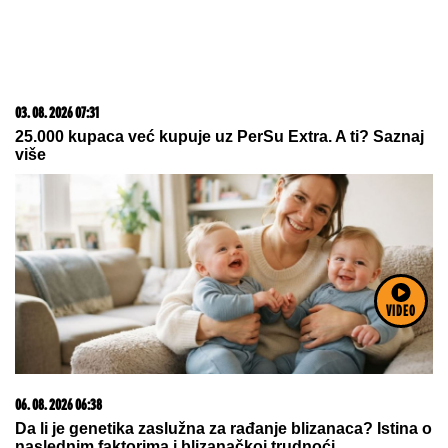
03. 08. 2026 13:23
Hibrid broj 1 koji osvaja Evropu, sada po specijalnoj
akcijskoj ceni od 19.990€ do 31.8.
VIDEO