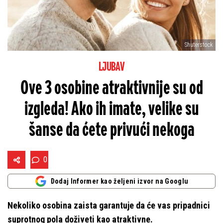
Shuterstock
LJUBAV
Ove 3 osobine atraktivnije su od
izgleda! Ako ih imate, velike su
šanse da ćete privući nekoga
0
Dodaj Informer kao željeni izvor na Googlu
Nekoliko osobina zaista garantuje da će vas pripadnici
suprotnog pola doživeti kao atraktivne.