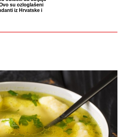
Ovo su ozloglašeni
anti iz Hrvatske i