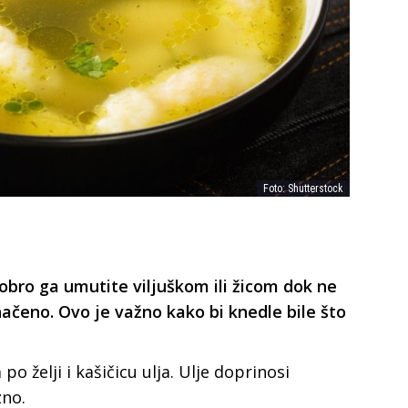
Foto: Shutterstock
i dobro ga umutite viljuškom ili žicom dok ne
ačeno. Ovo je važno kako bi knedle bile što
po želji i kašičicu ulja. Ulje doprinosi
zno.