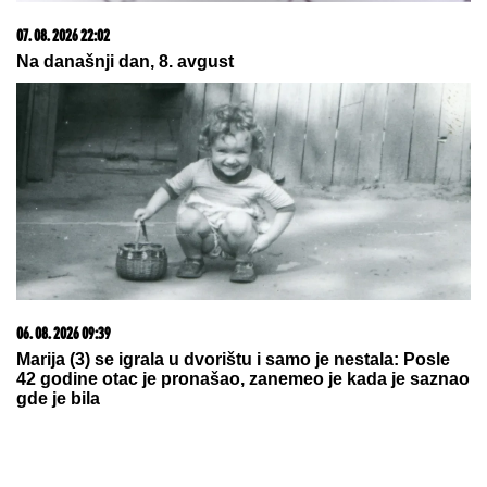
09. 07. 2026 09:20
Komfor po meri klijenata: nova linija paketa ALTA
banke
05. 08. 2026 14:12