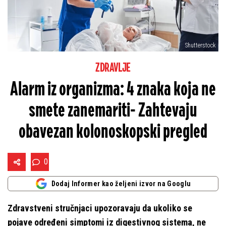
Shutterstock
ZDRAVLJE
Alarm iz organizma: 4 znaka koja ne
smete zanemariti- Zahtevaju
obavezan kolonoskopski pregled
0
Dodaj Informer kao željeni izvor na Googlu
Zdravstveni stručnjaci upozoravaju da ukoliko se
pojave određeni simptomi iz digestivnog sistema, ne