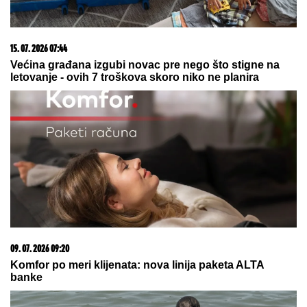
23. 07. 2026 12:47
Letnje večeri u gradu više nisu rezervisane za vikend:
Zašto sve više ljudi bira večeru koja se spontano
pretvori u druženje