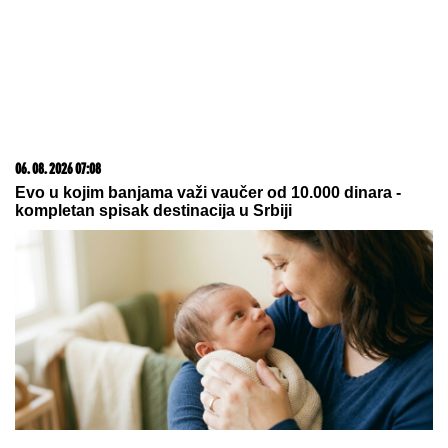
Koliko visoku temperaturu ljudsko telo može da izdrži?
07. 08. 2026 22:02
Na današnji dan, 8. avgust