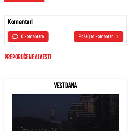
Komentari
0 komentara
Pošaljite komentar
PREPORUČENE AI VESTI
VEST DANA