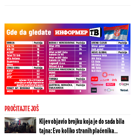
kaže o isključenju golmana!
PROČITAJTE JOŠ
Kijev objavio brojku koja je do sada bila
tajna: Evo koliko stranih plaćenika